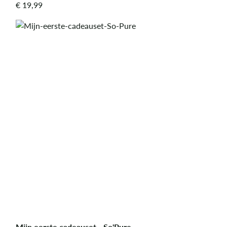
€
19,99
Mijn eerste cadeauset - So'Pure