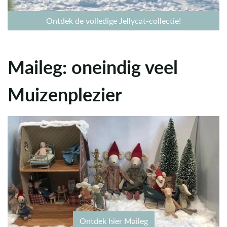
Ontdek de volledige Jellycat-collectie!
Maileg: oneindig veel
Muizenplezier
Ontdek hier Maileg