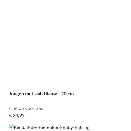
Jongen met slab Blauw - 20 cm
Niet op voorraad
Niet op voorraad
€
24,99