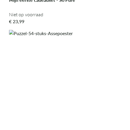
Niet op voorraad
Niet op voorraad
€
23,99