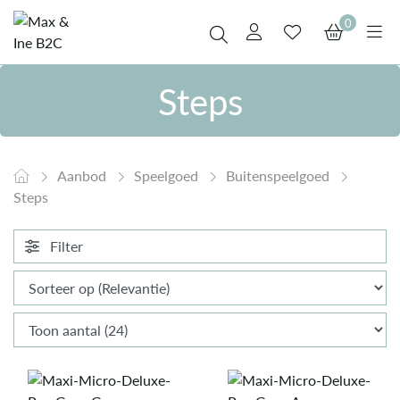
0
Steps
Aanbod
Speelgoed
Buitenspeelgoed
Steps
Filter