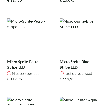
€
119,95
€
159,95
Micro Sprite Petrol
Micro Sprite Blue
Stripe LED
Stripe LED
Niet op voorraad
Niet op voorraad
Niet op voorraad
Niet op voorraad
€
119,95
€
119,95