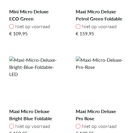
Mini Micro Deluxe
Maxi Micro Deluxe
ECO Green
Petrol Green Foldable
LED
Niet op voorraad
Niet op voorraad
Niet op voorraad
Niet op voorraad
€
109,95
€
159,95
Maxi Micro Deluxe
Maxi Micro Deluxe
Bright Blue Foldable
Pro Rose
LED
Niet op voorraad
Niet op voorraad
Niet op voorraad
Niet op voorraad