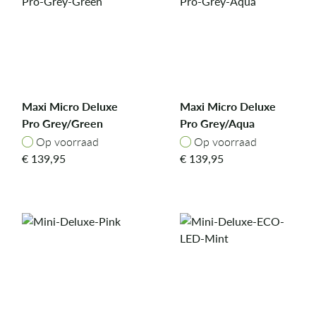
Maxi Micro Deluxe
Maxi Micro Deluxe
Pro Grey/Green
Pro Grey/Aqua
Op voorraad
Op voorraad
Op voorraad
Op voorraad
€
139,95
€
139,95