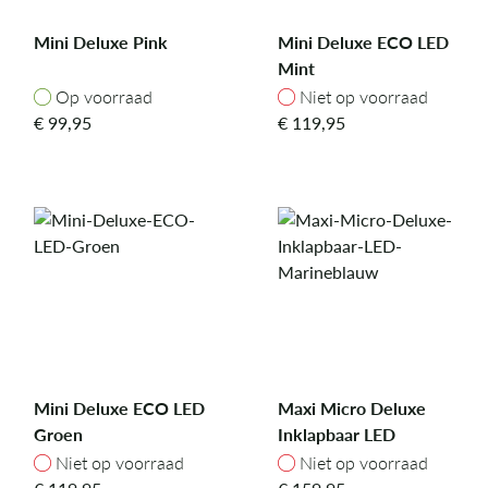
Mini Deluxe Pink
Mini Deluxe ECO LED
Mint
Op voorraad
Niet op voorraad
Op voorraad
Niet op voorraad
€
99,95
€
119,95
Mini Deluxe ECO LED
Maxi Micro Deluxe
Groen
Inklapbaar LED
Marineblauw
Niet op voorraad
Niet op voorraad
Niet op voorraad
Niet op voorraad