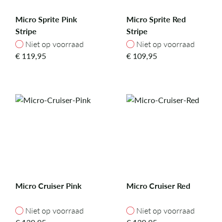
Micro Sprite Pink
Micro Sprite Red
Stripe
Stripe
Niet op voorraad
Niet op voorraad
Niet op voorraad
Niet op voorraad
€
119,95
€
109,95
Micro Cruiser Pink
Micro Cruiser Red
Niet op voorraad
Niet op voorraad
Niet op voorraad
Niet op voorraad