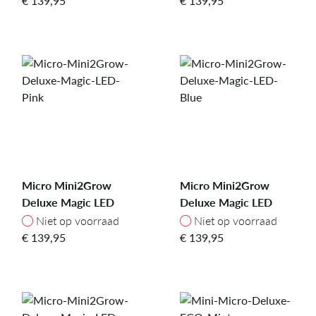
€
139,95
€
139,95
Micro Mini2Grow
Micro Mini2Grow
Deluxe Magic LED
Deluxe Magic LED
Pink
Blue
Niet op voorraad
Niet op voorraad
Niet op voorraad
Niet op voorraad
€
139,95
€
139,95