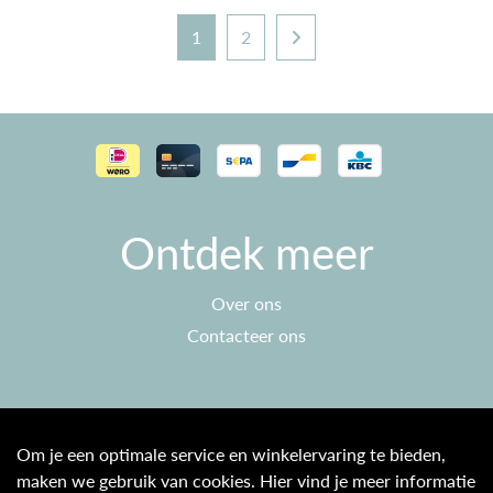
1
2
Ontdek meer
Over ons
Contacteer ons
Klantenservice
Om je een optimale service en winkelervaring te bieden,
maken we gebruik van cookies. Hier vind je meer informatie
Algemene voorwaarden