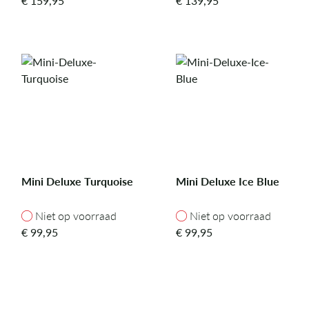
€
159,95
€
139,95
Mini Deluxe Turquoise
Mini Deluxe Ice Blue
Niet op voorraad
Niet op voorraad
Niet op voorraad
Niet op voorraad
€
99,95
€
99,95