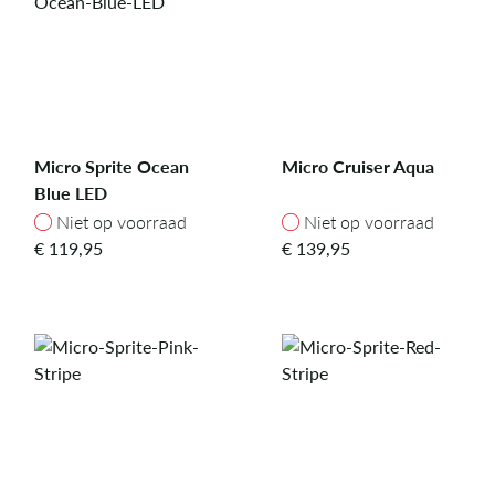
Micro Sprite Ocean
Micro Cruiser Aqua
Blue LED
Niet op voorraad
Niet op voorraad
Niet op voorraad
Niet op voorraad
€
119,95
€
139,95