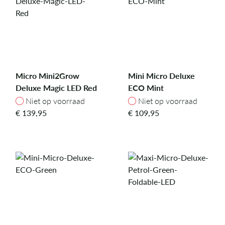
Micro Mini2Grow
Mini Micro Deluxe
Deluxe Magic LED Red
ECO Mint
Niet op voorraad
Niet op voorraad
Niet op voorraad
Niet op voorraad
€
139,95
€
109,95