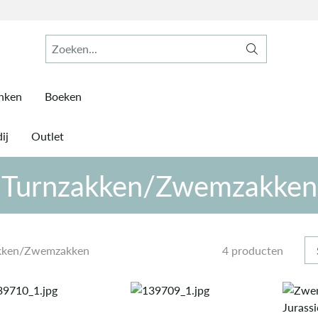
inken
Boeken
ij
Outlet
Turnzakken/Zwemzakken
kken/Zwemzakken
4 producten