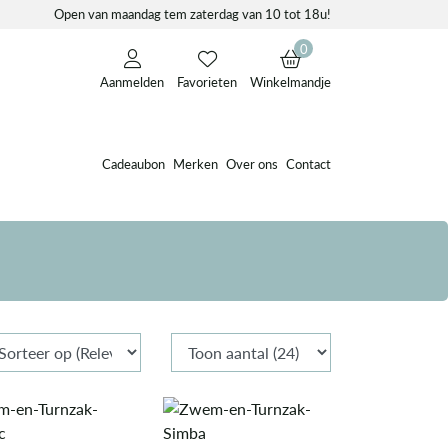
Open van maandag tem zaterdag van 10 tot 18u!
0
Aanmelden
Favorieten
Winkelmandje
Cadeaubon
Merken
Over ons
Contact