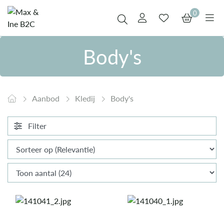
0
Body's
Aanbod
Kledij
Body's
Filter