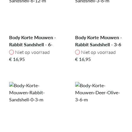
Body Korte Mouwen -
Body Korte Mouwen -
Rabbit Sandshell - 6-
Rabbit Sandshell - 3-6
12 m
m
Niet op voorraad
Niet op voorraad
Niet op voorraad
Niet op voorraad
€
16,95
€
16,95