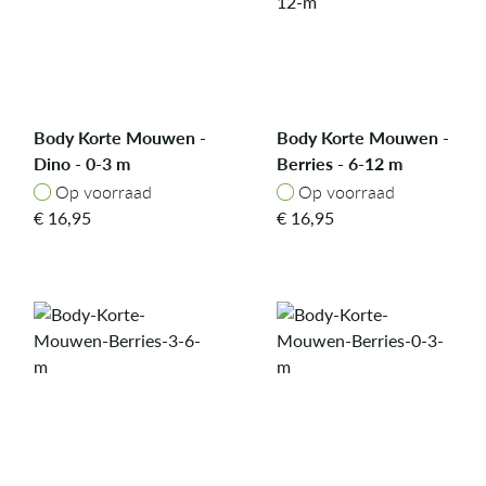
Body Korte Mouwen -
Body Korte Mouwen -
Dino - 0-3 m
Berries - 6-12 m
Op voorraad
Op voorraad
Op voorraad
Op voorraad
€
16,95
€
16,95