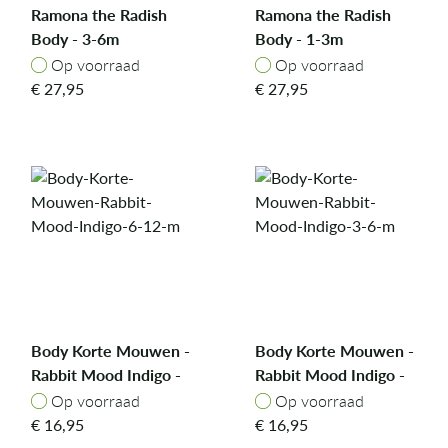
Ramona the Radish
Ramona the Radish
Body - 3-6m
Body - 1-3m
Op voorraad
Op voorraad
Op voorraad
Op voorraad
€
27,95
€
27,95
Body Korte Mouwen -
Body Korte Mouwen -
Rabbit Mood Indigo -
Rabbit Mood Indigo -
6-12 m
3-6 m
Op voorraad
Op voorraad
Op voorraad
Op voorraad
€
16,95
€
16,95