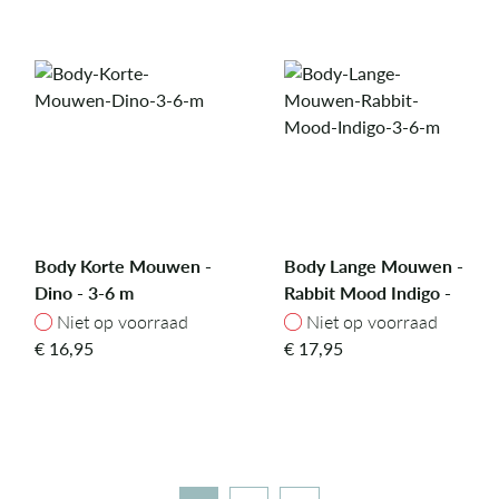
Body Korte Mouwen -
Body Lange Mouwen -
Dino - 3-6 m
Rabbit Mood Indigo -
3-6 m
Niet op voorraad
Niet op voorraad
Niet op voorraad
Niet op voorraad
€
16,95
€
17,95