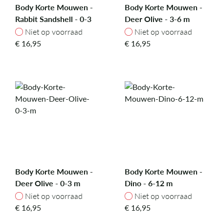
Body Korte Mouwen -
Body Korte Mouwen -
Rabbit Sandshell - 0-3
Deer Olive - 3-6 m
m
Niet op voorraad
Niet op voorraad
Niet op voorraad
Niet op voorraad
€
16,95
€
16,95
Body Korte Mouwen -
Body Korte Mouwen -
Deer Olive - 0-3 m
Dino - 6-12 m
Niet op voorraad
Niet op voorraad
Niet op voorraad
Niet op voorraad
€
16,95
€
16,95