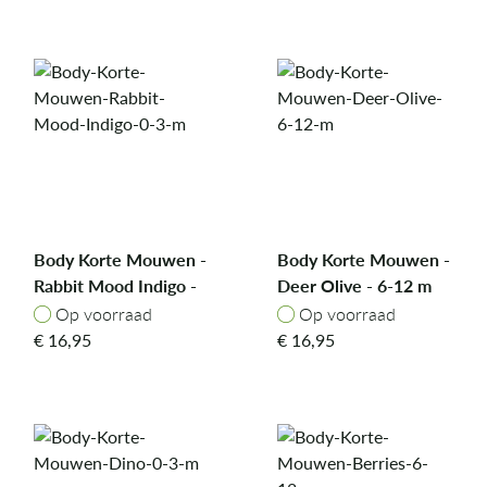
Body Korte Mouwen -
Body Korte Mouwen -
Rabbit Mood Indigo -
Deer Olive - 6-12 m
0-3 m
Op voorraad
Op voorraad
Op voorraad
Op voorraad
€
16,95
€
16,95