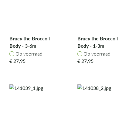
Brucy the Broccoli
Brucy the Broccoli
Body - 3-6m
Body - 1-3m
Op voorraad
Op voorraad
Op voorraad
Op voorraad
€
27,95
€
27,95