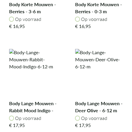
Body Korte Mouwen -
Body Korte Mouwen -
Berries - 3-6 m
Berries - 0-3 m
Op voorraad
Op voorraad
Op voorraad
Op voorraad
€
16,95
€
16,95
Body Lange Mouwen -
Body Lange Mouwen -
Rabbit Mood Indigo -
Deer Olive - 6-12 m
6-12 m
Op voorraad
Op voorraad
Op voorraad
Op voorraad
€
17,95
€
17,95