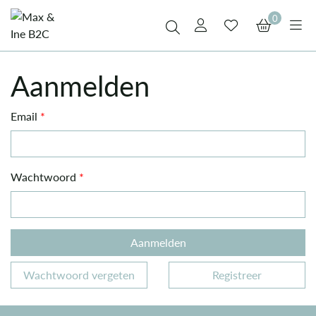
0
Aanmelden
Email
*
Wachtwoord
*
Aanmelden
Wachtwoord vergeten
Registreer