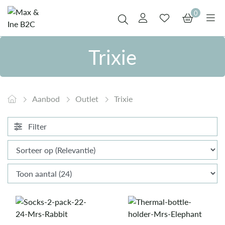
0
Trixie
Aanbod
Outlet
Trixie
Filter