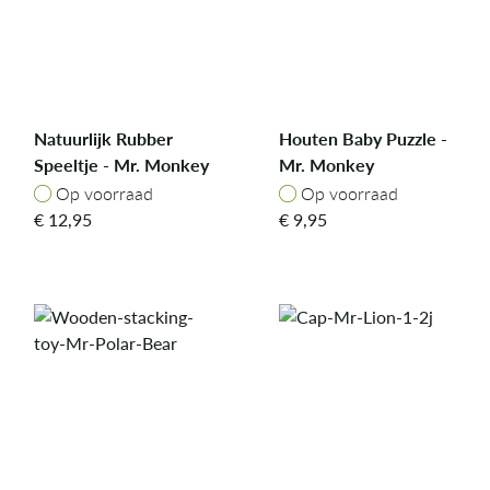
Natuurlijk Rubber
Houten Baby Puzzle -
Speeltje - Mr. Monkey
Mr. Monkey
Op voorraad
Op voorraad
Op voorraad
Op voorraad
€
12,95
€
9,95