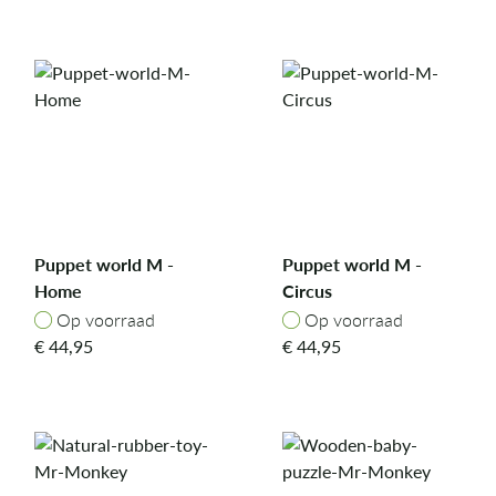
Puppet world M -
Puppet world M -
Home
Circus
Op voorraad
Op voorraad
Op voorraad
Op voorraad
€
44,95
€
44,95