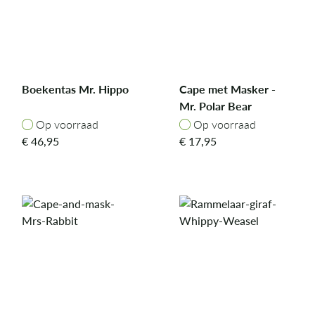
Boekentas Mr. Hippo
Cape met Masker -
Mr. Polar Bear
Op voorraad
Op voorraad
Op voorraad
Op voorraad
€
46,95
€
17,95