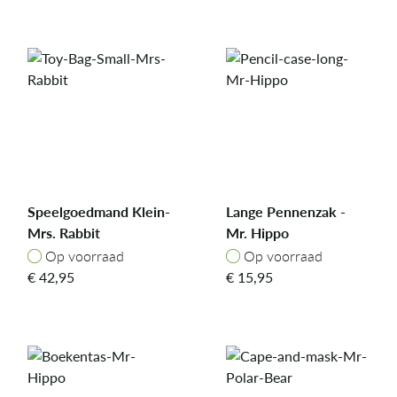
Speelgoedmand Klein-
Lange Pennenzak -
Mrs. Rabbit
Mr. Hippo
Op voorraad
Op voorraad
Op voorraad
Op voorraad
€
42,95
€
15,95