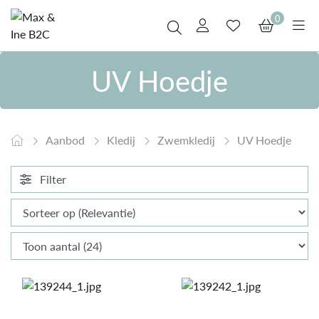
0
UV Hoedje
Aanbod
Kledij
Zwemkledij
UV Hoedje
Filter