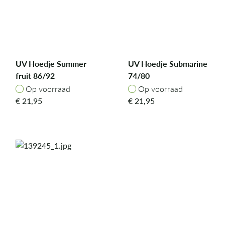
UV Hoedje Summer
UV Hoedje Submarine
fruit 86/92
74/80
Op voorraad
Op voorraad
Op voorraad
Op voorraad
€
21,95
€
21,95