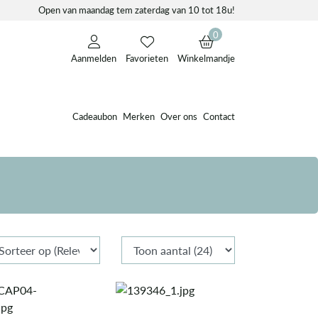
Open van maandag tem zaterdag van 10 tot 18u!
0
Aanmelden
Favorieten
Winkelmandje
Cadeaubon
Merken
Over ons
Contact