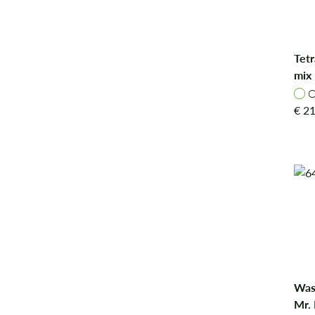
Tet
mix 
Live
O
O
€
21
Was
Mr. 