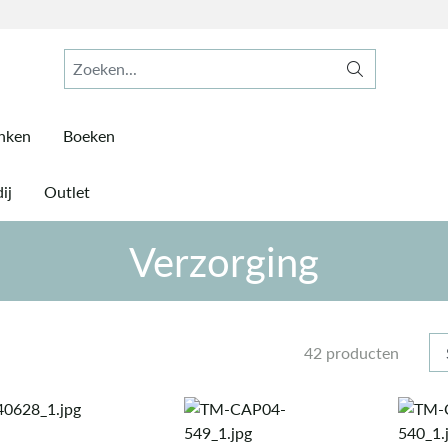
inken
Boeken
ij
Outlet
Verzorging
42 producten