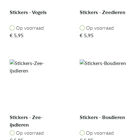
Stickers - Vogels
Stickers - Zeedieren
Op voorraad
Op voorraad
Op voorraad
Op voorraad
€
5,95
€
5,95
Stickers - Zee-
Stickers - Bosdieren
ijsdieren
Op voorraad
Op voorraad
Op voorraad
Op voorraad