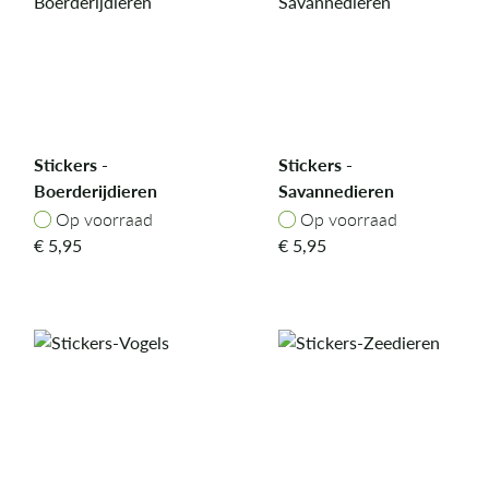
Stickers -
Stickers -
Boerderijdieren
Savannedieren
Op voorraad
Op voorraad
Op voorraad
Op voorraad
€
5,95
€
5,95