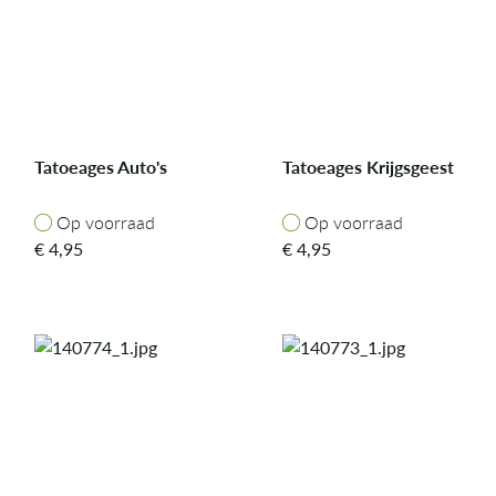
Tatoeages Auto's
Tatoeages Krijgsgeest
Op voorraad
Op voorraad
Op voorraad
Op voorraad
€
4,95
€
4,95