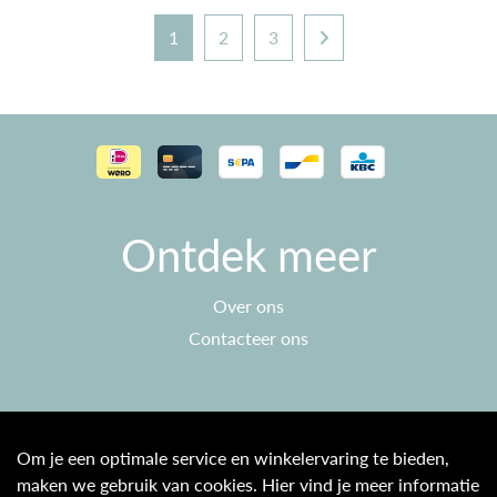
1
2
3
Ontdek meer
Over ons
Contacteer ons
Klantenservice
Om je een optimale service en winkelervaring te bieden,
maken we gebruik van cookies. Hier vind je meer informatie
Algemene voorwaarden