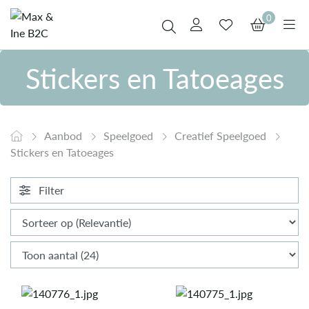
0
Stickers en Tatoeages
Aanbod
Speelgoed
Creatief Speelgoed
Stickers en Tatoeages
Filter