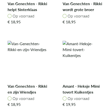
Van Genechten - Rikki
Van Genechten - Rikki
helpt Sinterklaas
wordt grote broer
Op voorraad
Op voorraad
Op voorraad
Op voorraad
€
18,95
€
18,95
Van Genechten - Rikki
Amant - Heksje Mimi
en zijn Vriendjes
tovert Kuikentjes
Op voorraad
Op voorraad
Op voorraad
Op voorraad
€
18,95
€
19,95