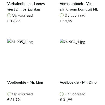
Verhalenboek - Leeuw
Verhalenboek - Vos
viert zijn verjaardag
zijn droom komt uit NL
NL
Op voorraad
Op voorraad
Op voorraad
Op voorraad
€
19,99
€
19,99
Voelboekje - Mr. Lion
Voelboekje - Mr. Dino
Op voorraad
Op voorraad
Op voorraad
Op voorraad
€
31,99
€
31,99