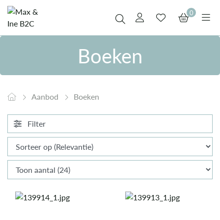
0
Boeken
Aanbod
Boeken
Filter