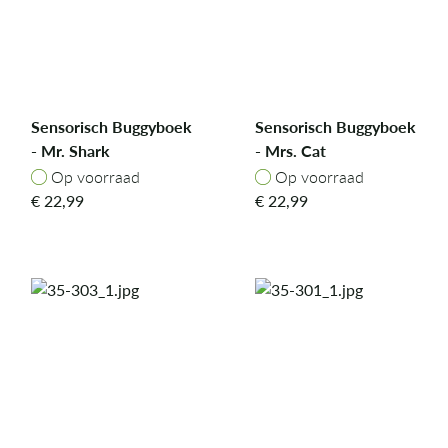
Sensorisch Buggyboek
Sensorisch Buggyboek
- Mr. Shark
- Mrs. Cat
Op voorraad
Op voorraad
Op voorraad
Op voorraad
€
22,99
€
22,99