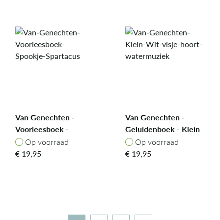
Van Genechten -
Van Genechten -
Voorleesboek -
Geluidenboek - Klein
Spookje Spartacus
Wit visje hoort
Op voorraad
Op voorraad
Op voorraad
Op voorraad
watermuziek
€
19,95
€
19,95