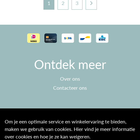
1
2
3
Ontdek meer
Over ons
Contacteer ons
Klantenservice
Om je een optimale service en winkelervaring te bieden,
maken we gebruik van cookies. Hier vind je meer informatie
Algemene voorwaarden
over cookies en hoe je ze kan weigeren.
Privacy beleid