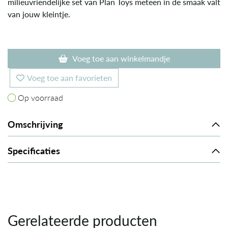
milieuvriendelijke set van Plan Toys meteen in de smaak valt
van jouw kleintje.
Voeg toe aan winkelmandje
Voeg toe aan favorieten
Op voorraad
Op voorraad
Omschrijving
Specificaties
Gerelateerde producten