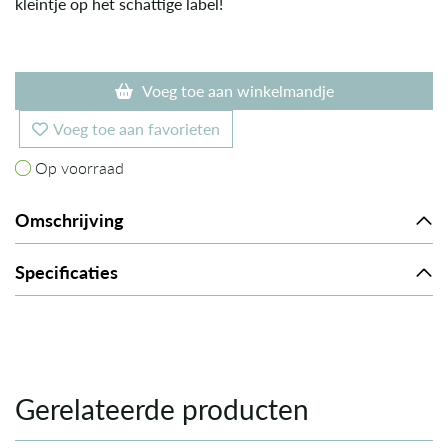
kleintje op het schattige label!
Voeg toe aan winkelmandje
Voeg toe aan favorieten
Op voorraad
Op voorraad
Omschrijving
Specificaties
Gerelateerde producten