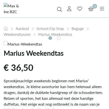
0
Aanbod
School/Op Stap
Bagage
Weekendtassen
Marius Weekendtas
Marius Weekendtas
€
36,50
Sprookjesachtige weekends beginnen met Marius'
weekendtas. Je kleine avonturier kan hem helemaal alleen
dragen, dankzij de dubbele handgreep of de schouderriem.
Reizen of sporten, het kan allemaal met deze handige
duffeltas. Het enige wat nog ontbreekt is de naam van je