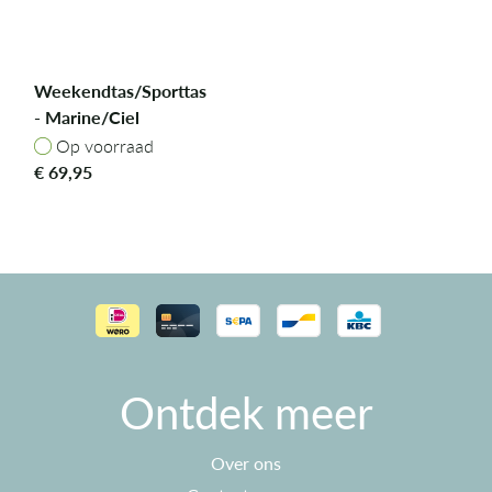
Weekendtas/Sporttas
- Marine/Ciel
Op voorraad
Op voorraad
€
69,95
Ontdek meer
Over ons