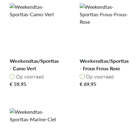
Weekendtas/Sporttas
Weekendtas/Sporttas
- Camo Vert
- Frous Frous Rose
Op voorraad
Op voorraad
Op voorraad
Op voorraad
€
59,95
€
69,95