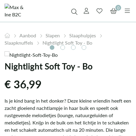
0
Aanbod
Slapen
Slaaphulpjes
Slaapknuffels
Nightlight Soft Toy - Bo
Nightlight Soft Toy - Bo
€
36,99
Is je kind bang in het donker? Deze kleine vriendin heeft een
zacht gloeiend nachtlampje in haar buik en speelt ook
rustgevende melodietjes (lounge, natuurgeluiden of
melodietjes). Knijp in de buik om het lichtje in te schakelen
en het schakelt automatisch uit na 20 minuten. Die lange