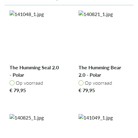
The Humming Seal 2.0
The Humming Bear
- Polar
2.0 - Polar
Op voorraad
Op voorraad
Op voorraad
Op voorraad
€
79,95
€
79,95