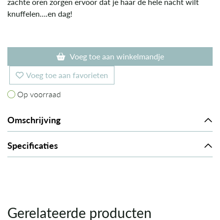
zachte oren zorgen ervoor dat je haar de hele nacht wilt
knuffelen….en dag!
Voeg toe aan winkelmandje
Voeg toe aan favorieten
Op voorraad
Op voorraad
Omschrijving
Specificaties
Gerelateerde producten