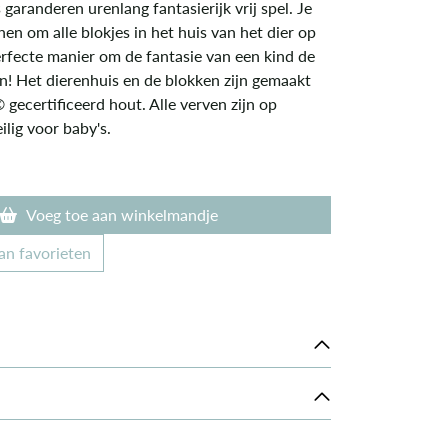
 garanderen urenlang fantasierijk vrij spel. Je
en om alle blokjes in het huis van het dier op
erfecte manier om de fantasie van een kind de
ten! Het dierenhuis en de blokken zijn gemaakt
ecertificeerd hout. Alle verven zijn op
ilig voor baby's.
Voeg toe aan winkelmandje
an favorieten