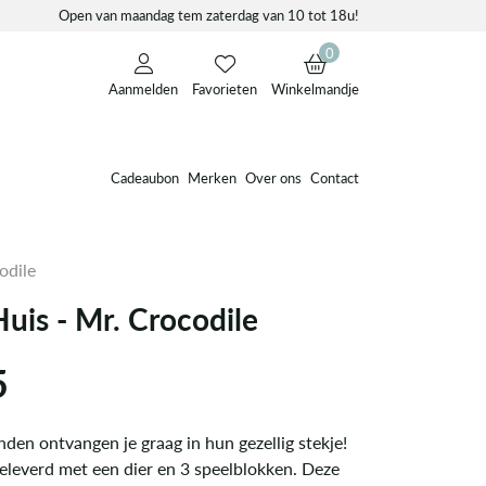
Open van maandag tem zaterdag van 10 tot 18u!
0
Aanmelden
Favorieten
Winkelmandje
Cadeaubon
Merken
Over ons
Contact
odile
uis - Mr. Crocodile
5
den ontvangen je graag in hun gezellig stekje!
eleverd met een dier en 3 speelblokken. Deze