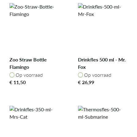
Zoo Straw Bottle
Drinkfles 500 ml - Mr.
Flamingo
Fox
Op voorraad
Op voorraad
Op voorraad
Op voorraad
€
11,50
€
26,99