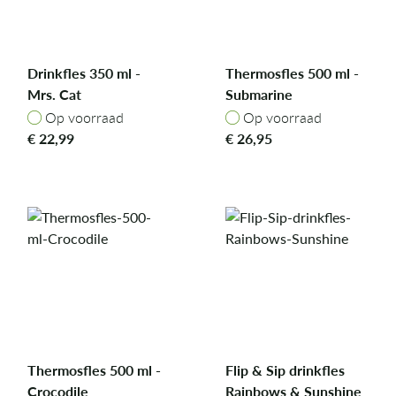
Drinkfles 350 ml -
Thermosfles 500 ml -
Mrs. Cat
Submarine
Op voorraad
Op voorraad
Op voorraad
Op voorraad
€
22,99
€
26,95
Thermosfles 500 ml -
Flip & Sip drinkfles
Crocodile
Rainbows & Sunshine