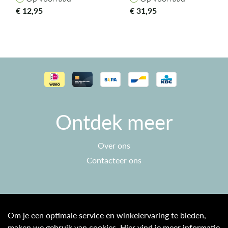
€
12,95
€
31,95
Ontdek meer
Over ons
Contacteer ons
Klantenservice
Om je een optimale service en winkelervaring te bieden,
maken we gebruik van cookies. Hier vind je meer informatie