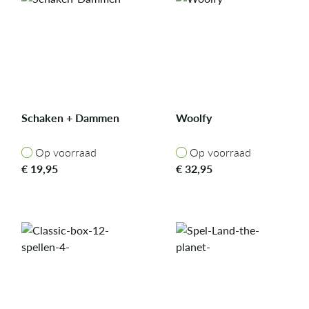
Schaken + Dammen
Woolfy
Op voorraad
Op voorraad
Op voorraad
Op voorraad
€
19,95
€
32,95