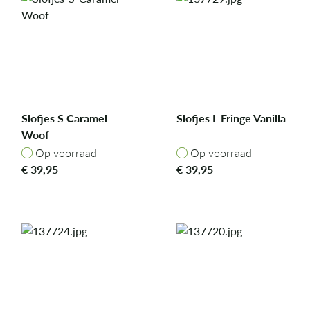
Slofjes S Caramel
Slofjes L Fringe Vanilla
Woof
Op voorraad
Op voorraad
Op voorraad
Op voorraad
€
39,95
€
39,95