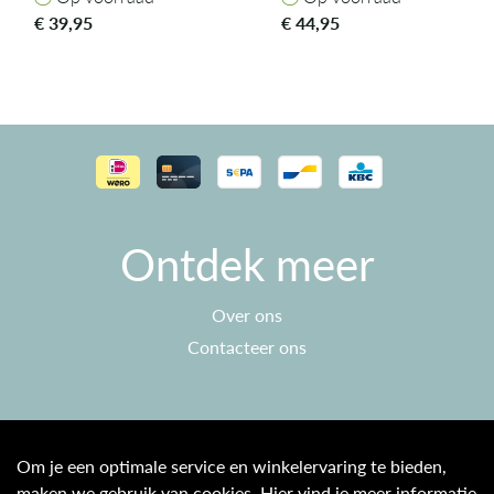
€
39,95
€
44,95
Ontdek meer
Over ons
Contacteer ons
Klantenservice
Om je een optimale service en winkelervaring te bieden,
maken we gebruik van cookies. Hier vind je meer informatie