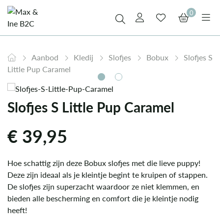
0
Aanbod
Kledij
Slofjes
Bobux
Slofjes S
Little Pup Caramel
Slofjes S Little Pup Caramel
€
39,95
Hoe schattig zijn deze Bobux slofjes met die lieve puppy!
Deze zijn ideaal als je kleintje begint te kruipen of stappen.
De slofjes zijn superzacht waardoor ze niet klemmen, en
bieden alle bescherming en comfort die je kleintje nodig
heeft!