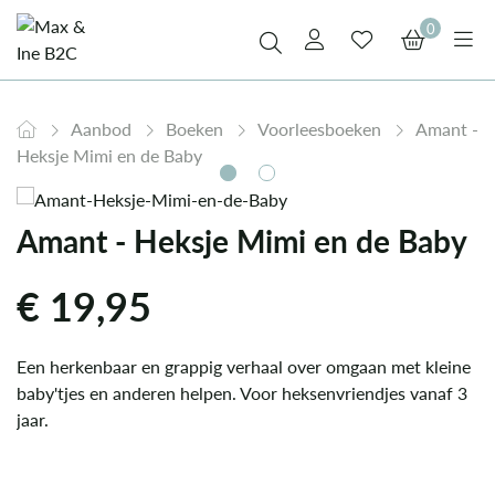
0
Aanbod
Boeken
Voorleesboeken
Amant -
Heksje Mimi en de Baby
Amant - Heksje Mimi en de Baby
€
19,95
Een herkenbaar en grappig verhaal over omgaan met kleine
baby'tjes en anderen helpen. Voor heksenvriendjes vanaf 3
jaar.