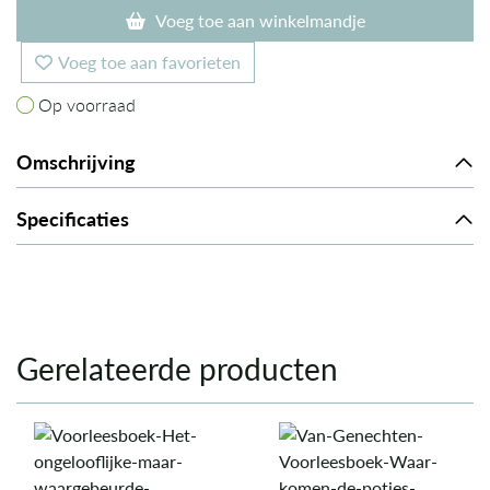
Voeg toe aan winkelmandje
Voeg toe aan favorieten
Op voorraad
Op voorraad
Omschrijving
Specificaties
Gerelateerde producten