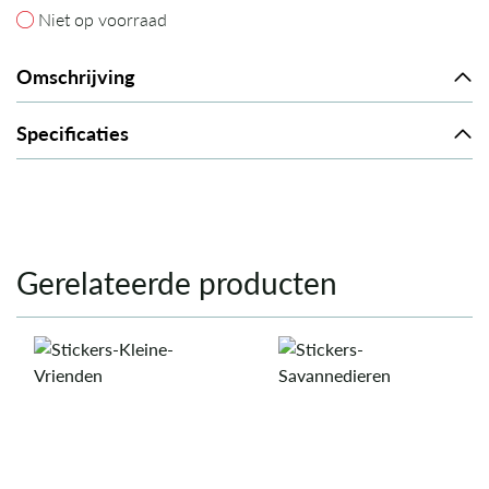
Niet op voorraad
Niet op voorraad
Omschrijving
Specificaties
Gerelateerde producten