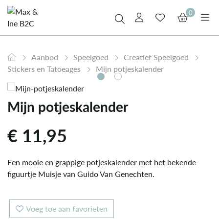
0
Aanbod
Speelgoed
Creatief Speelgoed
Stickers en Tatoeages
Mijn potjeskalender
Mijn potjeskalender
€
11,95
Een mooie en grappige potjeskalender met het bekende
figuurtje Muisje van Guido Van Genechten.
Voeg toe aan favorieten