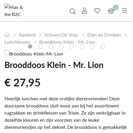
0
Aanbod
School/Op Stap
Eten en Drinken
Lunchboxen
Brooddoos Klein - Mr. Lion
Brooddoos Klein - Mr. Lion
€
27,95
Heerlijk lunchen met deze vrolijke dierenvrienden! Deze
duurzame brooddoos sluit mooi aan bij het assortiment
rugzakken en drinkflessen van Trixie. Ze zijn verkrijgbaar in
dezelfde kleuren en zijn voorzien van de leuke
dierenvriendjes op het deksel. De brooddoos is gemakkelijk