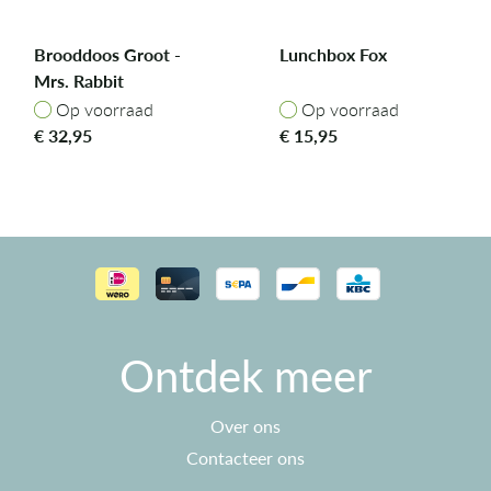
Brooddoos Groot -
Lunchbox Fox
Mrs. Rabbit
Op voorraad
Op voorraad
Op voorraad
Op voorraad
€
32,95
€
15,95
Ontdek meer
Over ons
Contacteer ons