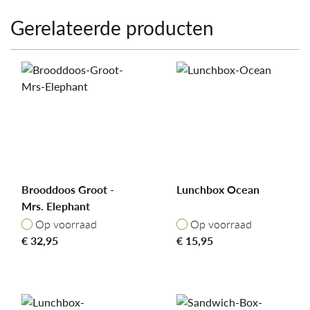
Gerelateerde producten
Brooddoos Groot -
Lunchbox Ocean
Mrs. Elephant
Op voorraad
Op voorraad
Op voorraad
Op voorraad
€
32,95
€
15,95