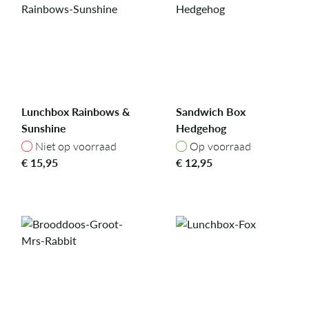
Lunchbox Rainbows &
Sandwich Box
Sunshine
Hedgehog
Niet op voorraad
Op voorraad
Niet op voorraad
Op voorraad
€
15,95
€
12,95