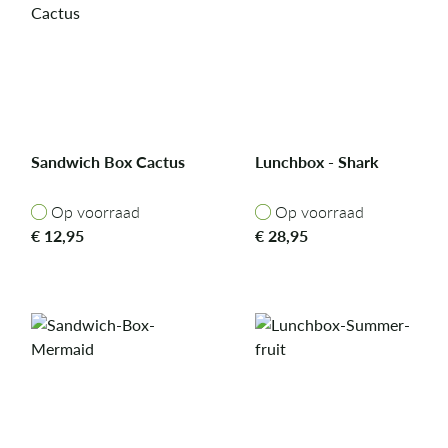
Sandwich Box Cactus
Lunchbox - Shark
Op voorraad
Op voorraad
Op voorraad
Op voorraad
€
12,95
€
28,95