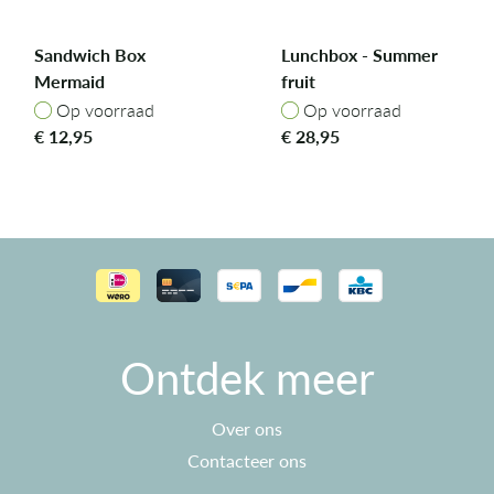
Sandwich Box
Lunchbox - Summer
Mermaid
fruit
Op voorraad
Op voorraad
Op voorraad
Op voorraad
€
12,95
€
28,95
Ontdek meer
Over ons
Contacteer ons