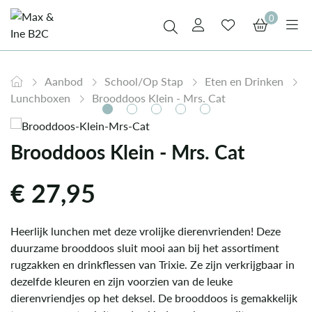
0
Aanbod
School/Op Stap
Eten en Drinken
Lunchboxen
Brooddoos Klein - Mrs. Cat
Brooddoos Klein - Mrs. Cat
€
27,95
Heerlijk lunchen met deze vrolijke dierenvrienden! Deze
duurzame brooddoos sluit mooi aan bij het assortiment
rugzakken en drinkflessen van Trixie. Ze zijn verkrijgbaar in
dezelfde kleuren en zijn voorzien van de leuke
dierenvriendjes op het deksel. De brooddoos is gemakkelijk