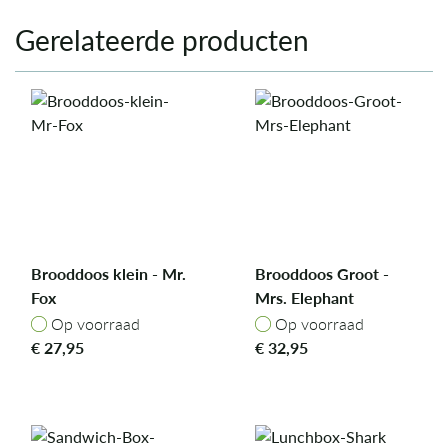
Gerelateerde producten
Brooddoos klein - Mr.
Brooddoos Groot -
Fox
Mrs. Elephant
Op voorraad
Op voorraad
Op voorraad
Op voorraad
€
27,95
€
32,95