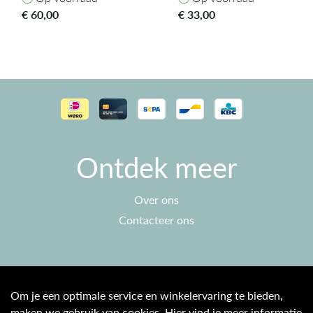
€
60,00
€
33,00
Ontdek meer
Over ons
Contacteer ons
Klantenservice
Om je een optimale service en winkelervaring te bieden,
maken we gebruik van cookies. Hier vind je meer informatie