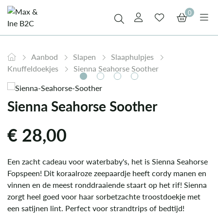
0
Aanbod
Slapen
Slaaphulpjes
Knuffeldoekjes
Sienna Seahorse Soother
Sienna Seahorse Soother
€
28,00
Een zacht cadeau voor waterbaby's, het is Sienna Seahorse
Fopspeen! Dit koraalroze zeepaardje heeft cordy manen en
vinnen en de meest ronddraaiende staart op het rif! Sienna
zorgt heel goed voor haar sorbetzachte troostdoekje met
een satijnen lint. Perfect voor strandtrips of bedtijd!