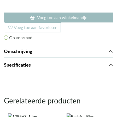
Voeg toe aan winkelmandje
Voeg toe aan favorieten
Op voorraad
Op voorraad
Omschrijving
Specificaties
Gerelateerde producten