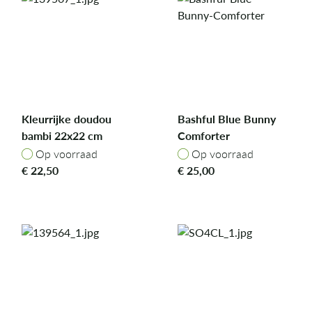
Kleurrijke doudou
Bashful Blue Bunny
bambi 22x22 cm
Comforter
Op voorraad
Op voorraad
Op voorraad
Op voorraad
€
22,50
€
25,00