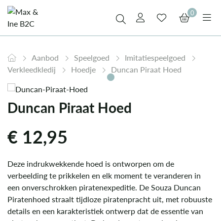
0
Aanbod
Speelgoed
Imitatiespeelgoed
Verkleedkledij
Hoedje
Duncan Piraat Hoed
Duncan Piraat Hoed
€
12,95
Deze indrukwekkende hoed is ontworpen om de
verbeelding te prikkelen en elk moment te veranderen in
een onverschrokken piratenexpeditie. De Souza Duncan
Piratenhoed straalt tijdloze piratenpracht uit, met robuuste
details en een karakteristiek ontwerp dat de essentie van