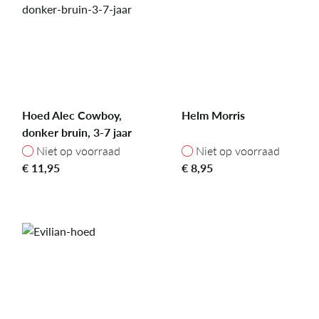
Hoed Alec Cowboy,
Helm Morris
donker bruin, 3-7 jaar
Niet op voorraad
Niet op voorraad
Niet op voorraad
Niet op voorraad
€
11,95
€
8,95