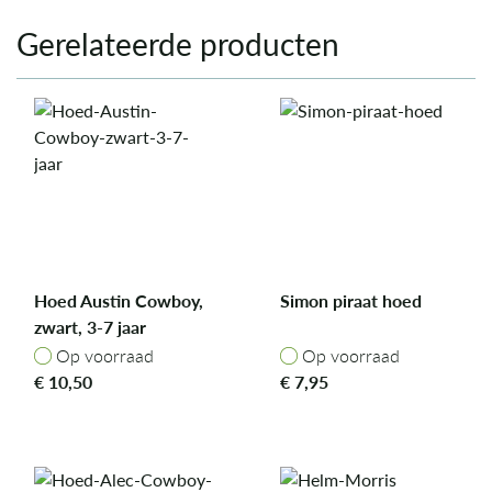
Gerelateerde producten
Hoed Austin Cowboy,
Simon piraat hoed
zwart, 3-7 jaar
Op voorraad
Op voorraad
Op voorraad
Op voorraad
€
10,50
€
7,95