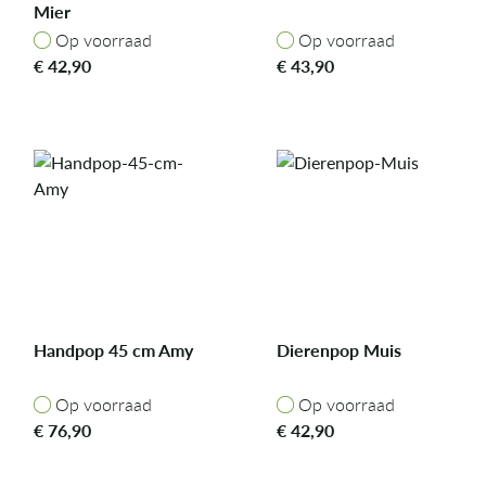
Mier
Op voorraad
Op voorraad
Op voorraad
Op voorraad
€
42,90
€
43,90
Handpop 45 cm Amy
Dierenpop Muis
Op voorraad
Op voorraad
Op voorraad
Op voorraad
€
76,90
€
42,90