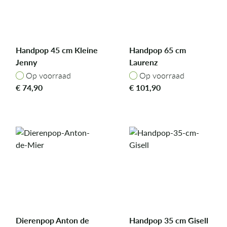
Handpop 45 cm Kleine
Handpop 65 cm
Jenny
Laurenz
Op voorraad
Op voorraad
Op voorraad
Op voorraad
€
74,90
€
101,90
Dierenpop Anton de
Handpop 35 cm Gisell