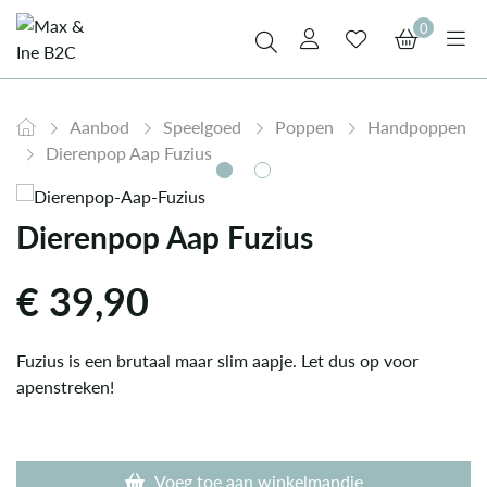
0
Aanbod
Speelgoed
Poppen
Handpoppen
Dierenpop Aap Fuzius
Dierenpop Aap Fuzius
€
39,90
Fuzius is een brutaal maar slim aapje. Let dus op voor
apenstreken!
Voeg toe aan winkelmandje