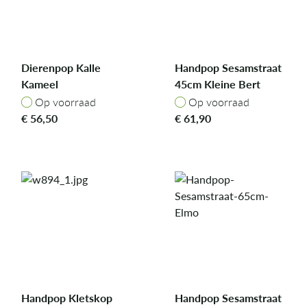
Dierenpop Kalle
Handpop Sesamstraat
Kameel
45cm Kleine Bert
Op voorraad
Op voorraad
Op voorraad
Op voorraad
€
56,50
€
61,90
Handpop Kletskop
Handpop Sesamstraat