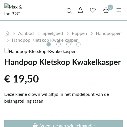
0
Aanbod
Speelgoed
Poppen
Handpoppen
Handpop Kletskop Kwakelkasper
Handpop Kletskop Kwakelkasper
€
19,50
Deze kleine clown wil altijd in het middelpunt van de
belangstelling staan!
Voeg toe aan winkelmandje