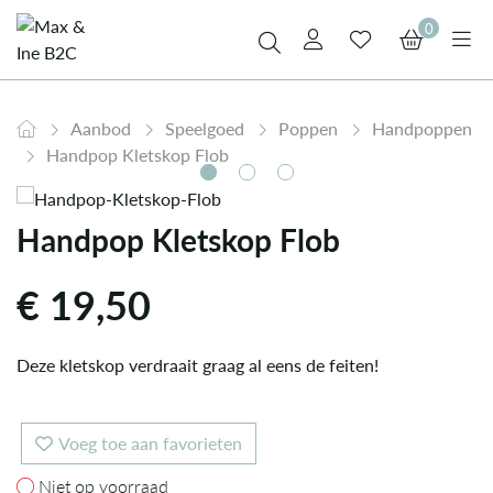
0
Aanbod
Speelgoed
Poppen
Handpoppen
Handpop Kletskop Flob
Handpop Kletskop Flob
€
19,50
Deze kletskop verdraait graag al eens de feiten!
Voeg toe aan favorieten
Niet op voorraad
Niet op voorraad