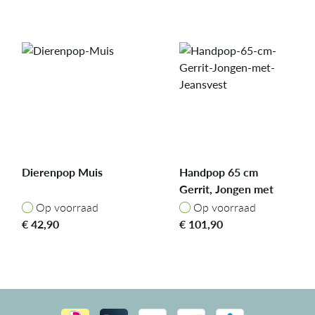
Dierenpop Muis
Handpop 65 cm
Gerrit, Jongen met
Jeansvest
Op voorraad
Op voorraad
Op voorraad
Op voorraad
€
42,90
€
101,90