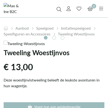
0
Aanbod
Speelgoed
Imitatiespeelgoed
Speelfiguren en Accessoires
Tweeling Woestijnvos
Tweeling Woestijnvos
€
13,00
Deze woestijnvistweeling beleeft de leukste avonturen in
hun wagentje.
Voeg toe aan winkelmandje