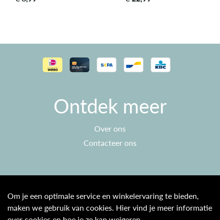
Ontdek meer
Over ons
Contacteer ons
Klantenservice
Om je een optimale service en winkelervaring te bieden,
maken we gebruik van cookies. Hier vind je meer informatie
Algemene voorwaarden
over cookies en hoe je ze kan weigeren.