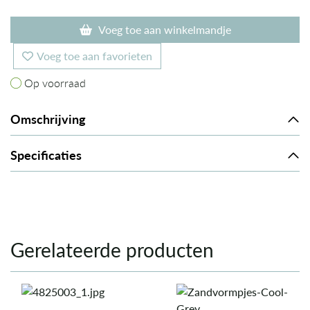
Voeg toe aan winkelmandje
Voeg toe aan favorieten
Op voorraad
Op voorraad
Omschrijving
Specificaties
Gerelateerde producten