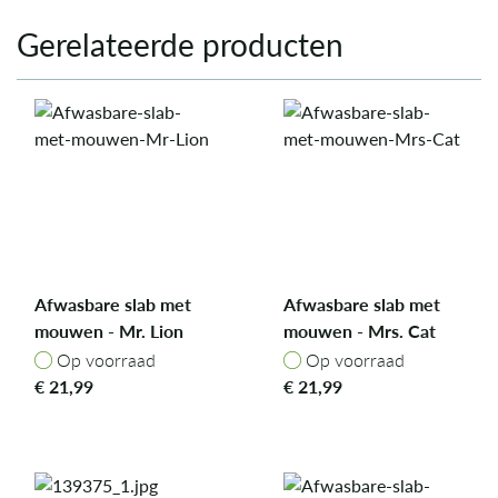
Gerelateerde producten
Afwasbare slab met
Afwasbare slab met
mouwen - Mr. Lion
mouwen - Mrs. Cat
Op voorraad
Op voorraad
Op voorraad
Op voorraad
€
21,99
€
21,99