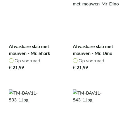
Afwasbare slab met
Afwasbare slab met
mouwen - Mr. Shark
mouwen - Mr. Dino
Op voorraad
Op voorraad
Op voorraad
Op voorraad
€
21,99
€
21,99