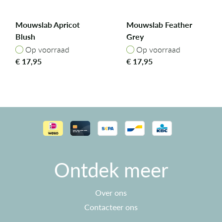
Mouwslab Apricot
Mouwslab Feather
Blush
Grey
Op voorraad
Op voorraad
Op voorraad
Op voorraad
€
17,95
€
17,95
Ontdek meer
Over ons
Contacteer ons