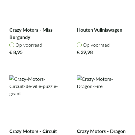
Crazy Motors - Miss
Houten Vuilniswagen
Burgundy
Op voorraad
Op voorraad
Op voorraad
Op voorraad
€
8,95
€
39,98
Crazy Motors - Circuit
Crazy Motors - Dragon