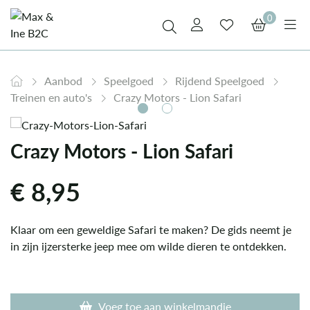
0
Aanbod
Speelgoed
Rijdend Speelgoed
Treinen en auto's
Crazy Motors - Lion Safari
Crazy Motors - Lion Safari
€
8,95
Klaar om een geweldige Safari te maken? De gids neemt je
in zijn ijzersterke jeep mee om wilde dieren te ontdekken.
Voeg toe aan winkelmandje