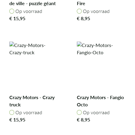
de ville - puzzle géant
Fire
Op voorraad
Op voorraad
Op voorraad
Op voorraad
€
15,95
€
8,95
Crazy Motors - Crazy
Crazy Motors - Fangio
truck
Octo
Op voorraad
Op voorraad
Op voorraad
Op voorraad
€
15,95
€
8,95