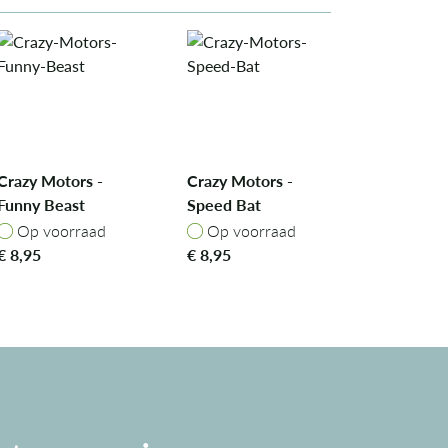
Crazy Motors -
Crazy Motors -
Funny Beast
Speed Bat
Op voorraad
Op voorraad
Op voorraad
Op voorraad
€
8,95
€
8,95