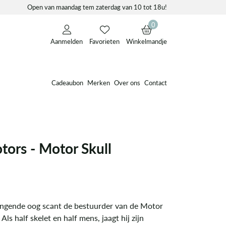
Open van maandag tem zaterdag van 10 tot 18u!
0
Aanmelden
Favorieten
Winkelmandje
Cadeaubon
Merken
Over ons
Contact
tors - Motor Skull
ingende oog scant de bestuurder van de Motor
 Als half skelet en half mens, jaagt hij zijn