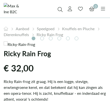
0
Aanbod
Speelgoed
Knuffels en Pluche
Dierenknuffels
Ricky Rain Frog
Ricky Rain Frog
€
32,00
Ricky Rain-frog zit graag. Hij is een logge, stevige,
erwtengroene kerel, en dat betekent dat hij kan zingen als
een opera-tenor. Hij is zacht, knuffelbaar - en inderdaad erg
attent, vooral 's ochtends!