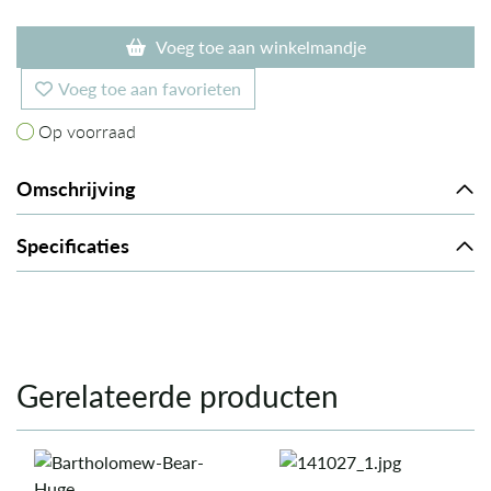
Voeg toe aan winkelmandje
Voeg toe aan favorieten
Op voorraad
Op voorraad
Omschrijving
Specificaties
Gerelateerde producten