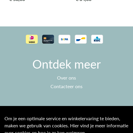
Ontdek meer
Over ons
Contacteer ons
Klantenservice
Om je een optimale service en winkelervaring te bieden,
maken we gebruik van cookies. Hier vind je meer informatie
Algemene voorwaarden
over cookies en hoe je ze kan weigeren.