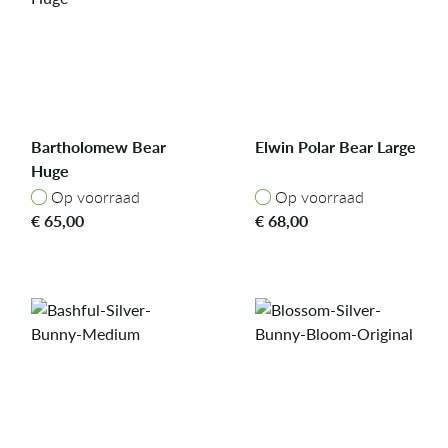
Bartholomew Bear
Elwin Polar Bear Large
Huge
Op voorraad
Op voorraad
Op voorraad
Op voorraad
€
65,00
€
68,00