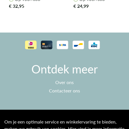
€
32,95
€
24,99
Ontdek meer
Over ons
Contacteer ons
Klantenservice
Om je een optimale service en winkelervaring te bieden,
maken we gebruik van cookies. Hier vind je meer informatie