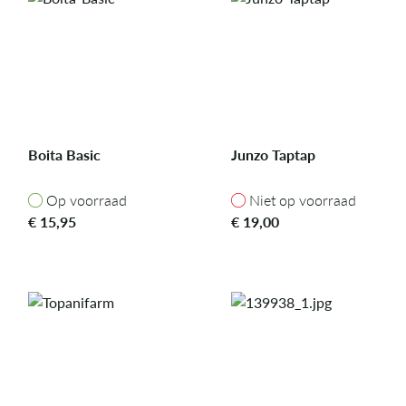
Boita Basic
Junzo Taptap
Op voorraad
Niet op voorraad
Op voorraad
Niet op voorraad
€
15,95
€
19,00