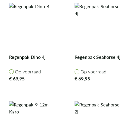
Regenpak Dino 4j
Regenpak Seahorse 4j
Op voorraad
Op voorraad
Op voorraad
Op voorraad
€
69,95
€
69,95