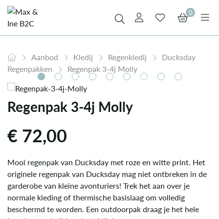
0
Aanbod
Kledij
Regenkledij
Ducksday
Regenpakken
Regenpak 3-4j Molly
Regenpak 3-4j Molly
€
72,00
Mooi regenpak van Ducksday met roze en witte print. Het
originele regenpak van Ducksday mag niet ontbreken in de
garderobe van kleine avonturiers! Trek het aan over je
normale kleding of thermische basislaag om volledig
beschermd te worden. Een outdoorpak draag je het hele