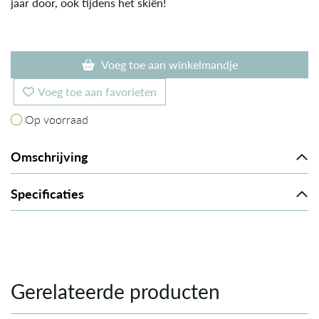
jaar door, ook tijdens het skiën!
Voeg toe aan winkelmandje
Voeg toe aan favorieten
Op voorraad
Op voorraad
Omschrijving
Specificaties
Gerelateerde producten