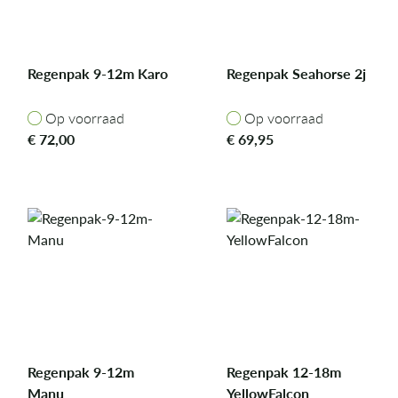
Regenpak 9-12m Karo
Regenpak Seahorse 2j
Op voorraad
Op voorraad
Op voorraad
Op voorraad
€
72,00
€
69,95
Regenpak 9-12m
Regenpak 12-18m
Manu
YellowFalcon