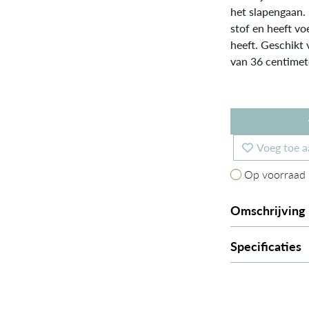
het slapengaan.
stof en heeft v
heeft. Geschikt
van 36 centimet
Voeg toe a
Op voorraad
Op voorraad
Omschrijving
Specificaties