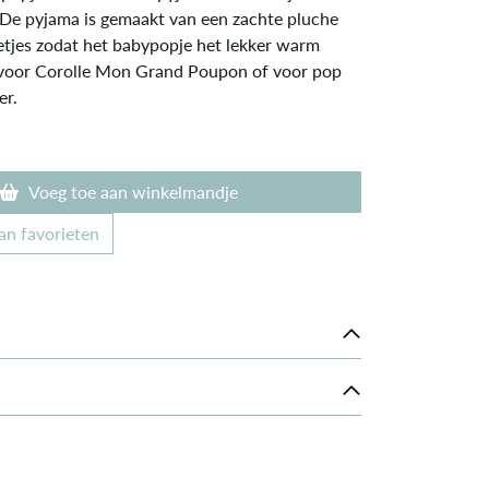
 De pyjama is gemaakt van een zachte pluche
oetjes zodat het babypopje het lekker warm
 voor Corolle Mon Grand Poupon of voor pop
er.
Voeg toe aan winkelmandje
an favorieten