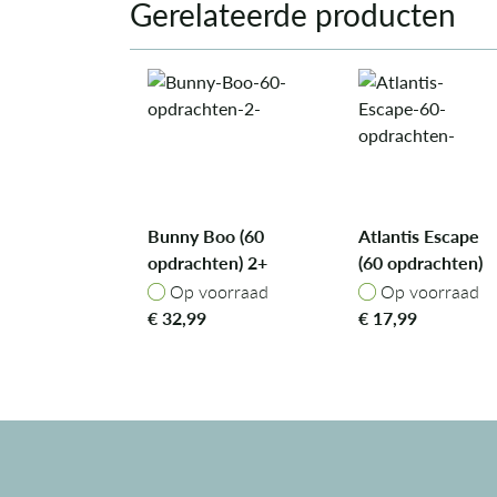
Gerelateerde producten
Bunny Boo (60
Atlantis Escape
opdrachten) 2+
(60 opdrachten)
Op voorraad
Op voorraad
Op voorraad
Op voorraad
€
32,99
€
17,99