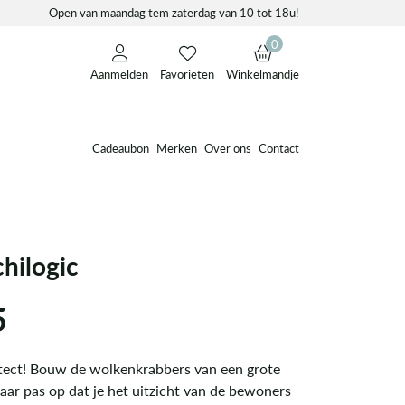
Open van maandag tem zaterdag van 10 tot 18u!
0
Aanmelden
Favorieten
Winkelmandje
Cadeaubon
Merken
Over ons
Contact
chilogic
5
hitect! Bouw de wolkenkrabbers van een grote
aar pas op dat je het uitzicht van de bewoners