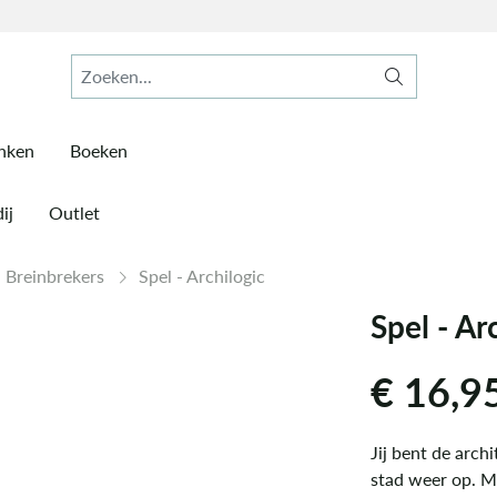
inken
Boeken
ij
Outlet
Breinbrekers
Spel - Archilogic
Spel - Ar
€
16,9
Jij bent de arc
stad weer op. M