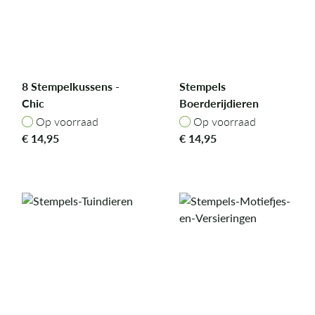
8 Stempelkussens -
Stempels
Chic
Boerderijdieren
Op voorraad
Op voorraad
Op voorraad
Op voorraad
€
14,95
€
14,95