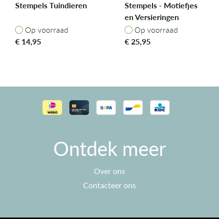
Stempels Tuindieren
Stempels - Motiefjes
en Versieringen
Op voorraad
Op voorraad
Op voorraad
Op voorraad
€
14,95
€
25,95
Ontdek meer
Over ons
Contacteer ons