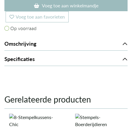
Voeg toe aan winkelmandje
Voeg toe aan favorieten
Op voorraad
Op voorraad
Omschrijving
Specificaties
Gerelateerde producten