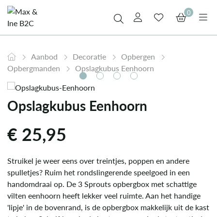
0
Aanbod
Decoratie
Opbergen
Opbergmanden
Opslagkubus Eenhoorn
Opslagkubus Eenhoorn
€
25,95
Struikel je weer eens over treintjes, poppen en andere
spulletjes? Ruim het rondslingerende speelgoed in een
handomdraai op. De 3 Sprouts opbergbox met schattige
vilten eenhoorn heeft lekker veel ruimte. Aan het handige
'lipje' in de bovenrand, is de opbergbox makkelijk uit de kast