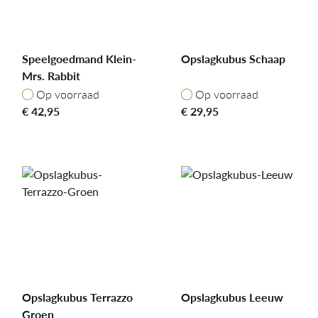
Speelgoedmand Klein-
Opslagkubus Schaap
Mrs. Rabbit
Op voorraad
Op voorraad
Op voorraad
Op voorraad
€
42,95
€
29,95
Opslagkubus Terrazzo
Opslagkubus Leeuw
Groen