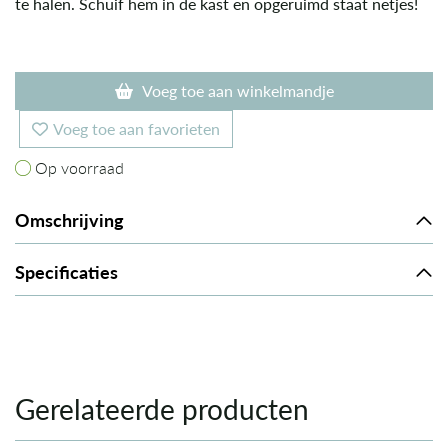
te halen. Schuif hem in de kast en opgeruimd staat netjes!
Voeg toe aan winkelmandje
Voeg toe aan favorieten
Op voorraad
Op voorraad
Omschrijving
Specificaties
Gerelateerde producten