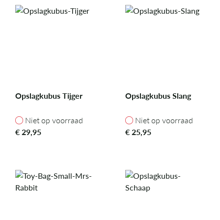
Opslagkubus Tijger
Opslagkubus Slang
Niet op voorraad
Niet op voorraad
Niet op voorraad
Niet op voorraad
€
29,95
€
25,95