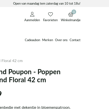
Open van maandag tem zaterdag van 10 tot 18u!
0
Aanmelden
Favorieten
Winkelmandje
Cadeaubon
Merken
Over ons
Contact
Floral 42 cm
nd Poupon - Poppen
d Floral 42 cm
9
enbedje met dekentje in bloemenpatroon.