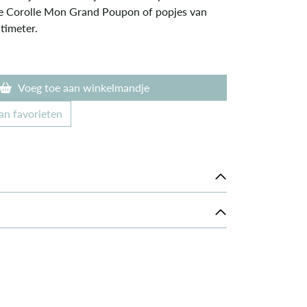
e Corolle Mon Grand Poupon of popjes van
timeter.
Voeg toe aan winkelmandje
an favorieten