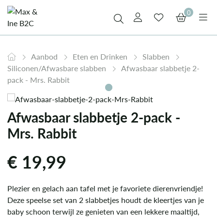
0
Aanbod
Eten en Drinken
Slabben
Siliconen/Afwasbare slabben
Afwasbaar slabbetje 2-
pack - Mrs. Rabbit
Afwasbaar slabbetje 2-pack -
Mrs. Rabbit
€
19,99
Plezier en gelach aan tafel met je favoriete dierenvriendje!
Deze speelse set van 2 slabbetjes houdt de kleertjes van je
baby schoon terwijl ze genieten van een lekkere maaltijd,