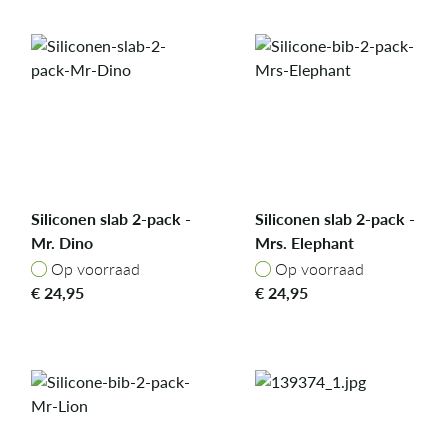
Siliconen slab 2-pack -
Siliconen slab 2-pack -
Mr. Dino
Mrs. Elephant
Op voorraad
Op voorraad
Op voorraad
Op voorraad
€
24,95
€
24,95