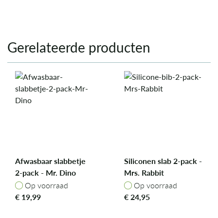
Gerelateerde producten
Afwasbaar slabbetje
Siliconen slab 2-pack -
2-pack - Mr. Dino
Mrs. Rabbit
Op voorraad
Op voorraad
Op voorraad
Op voorraad
€
19,99
€
24,95