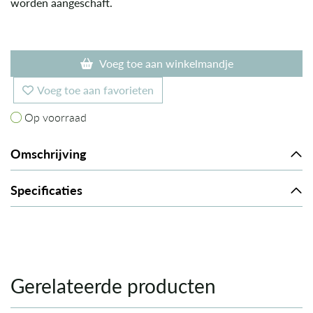
worden aangeschaft.
Voeg toe aan winkelmandje
Voeg toe aan favorieten
Op voorraad
Op voorraad
Omschrijving
Specificaties
Gerelateerde producten