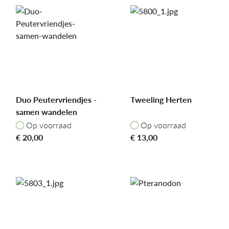
Duo Peutervriendjes -
Tweeling Herten
samen wandelen
Op voorraad
Op voorraad
Op voorraad
Op voorraad
€
20,00
€
13,00