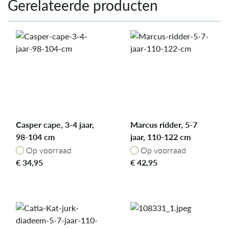
Gerelateerde producten
Casper cape, 3-4 jaar,
Marcus ridder, 5-7
98-104 cm
jaar, 110-122 cm
Op voorraad
Op voorraad
Op voorraad
Op voorraad
€
34,95
€
42,95