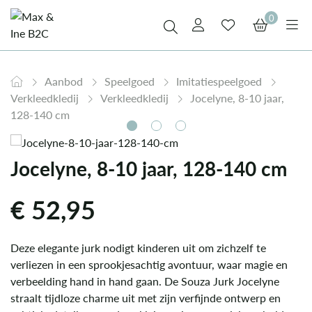
0
Aanbod
Speelgoed
Imitatiespeelgoed
Verkleedkledij
Verkleedkledij
Jocelyne, 8-10 jaar,
128-140 cm
Jocelyne, 8-10 jaar, 128-140 cm
€
52,95
Deze elegante jurk nodigt kinderen uit om zichzelf te
verliezen in een sprookjesachtig avontuur, waar magie en
verbeelding hand in hand gaan. De Souza Jurk Jocelyne
straalt tijdloze charme uit met zijn verfijnde ontwerp en