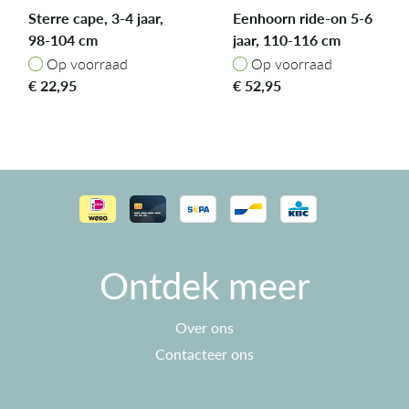
Sterre cape, 3-4 jaar,
Eenhoorn ride-on 5-6
98-104 cm
jaar, 110-116 cm
Op voorraad
Op voorraad
Op voorraad
Op voorraad
€
22,95
€
52,95
Ontdek meer
Over ons
Contacteer ons