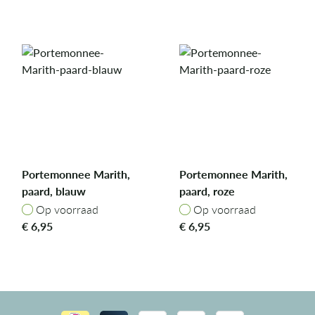
Portemonnee Marith,
Portemonnee Marith,
paard, blauw
paard, roze
Op voorraad
Op voorraad
Op voorraad
Op voorraad
€
6,95
€
6,95