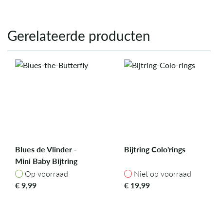
Gerelateerde producten
Blues de Vlinder -
Bijtring Colo'rings
Mini Baby Bijtring
Op voorraad
Niet op voorraad
Op voorraad
Niet op voorraad
€
9,99
€
19,99