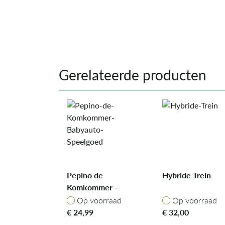
Gerelateerde producten
Pepino de
Hybride Trein
Komkommer -
Babyauto
Op voorraad
Op voorraad
Op voorraad
Op voorraad
Speelgoed
€
24,99
€
32,00