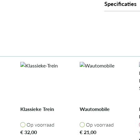
Specificaties
Klassieke Trein
Wautomobile
Op voorraad
Op voorraad
Op voorraad
Op voorraad
€
32,00
€
21,00