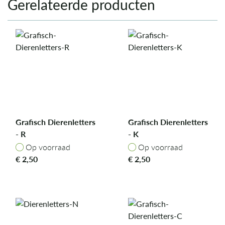
Gerelateerde producten
Grafisch Dierenletters
Grafisch Dierenletters
- R
- K
Op voorraad
Op voorraad
Op voorraad
Op voorraad
€
2,50
€
2,50