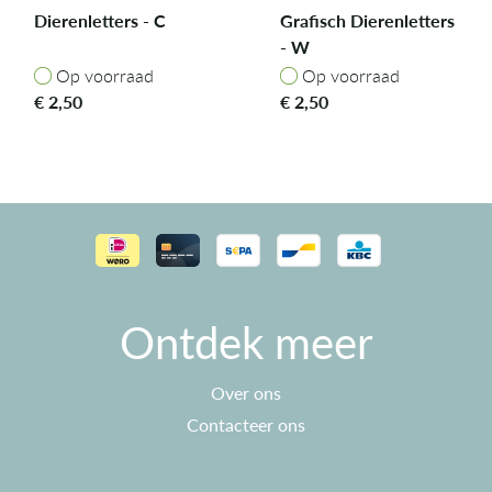
Dierenletters - C
Grafisch Dierenletters
- W
Op voorraad
Op voorraad
Op voorraad
Op voorraad
€
2,50
€
2,50
Ontdek meer
Over ons
Contacteer ons