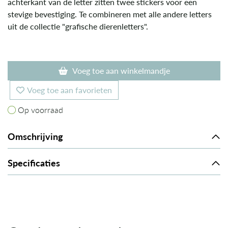
achterkant van de letter zitten twee stickers voor een
stevige bevestiging. Te combineren met alle andere letters
uit de collectie "grafische dierenletters".
Voeg toe aan winkelmandje
Voeg toe aan favorieten
Op voorraad
Op voorraad
Omschrijving
Specificaties