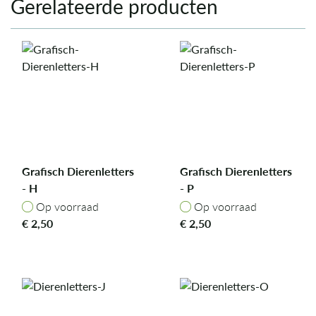
Gerelateerde producten
Grafisch Dierenletters
Grafisch Dierenletters
- H
- P
Op voorraad
Op voorraad
Op voorraad
Op voorraad
€
2,50
€
2,50