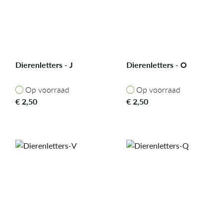
Dierenletters - J
Dierenletters - O
Op voorraad
Op voorraad
Op voorraad
Op voorraad
€
2,50
€
2,50