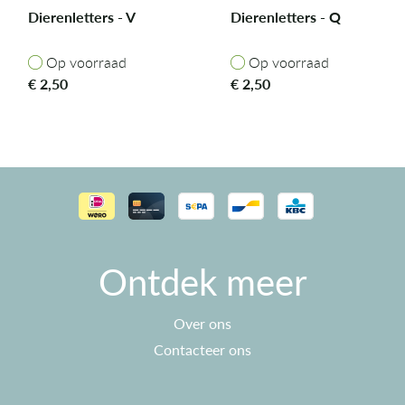
Dierenletters - V
Dierenletters - Q
Op voorraad
Op voorraad
Op voorraad
Op voorraad
€
2,50
€
2,50
Ontdek meer
Over ons
Contacteer ons