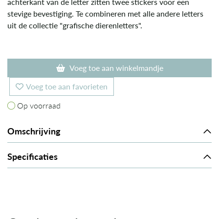
achterkant van de letter zitten twee stickers voor een
stevige bevestiging. Te combineren met alle andere letters
uit de collectie "grafische dierenletters".
Voeg toe aan winkelmandje
Voeg toe aan favorieten
Op voorraad
Op voorraad
Omschrijving
Specificaties