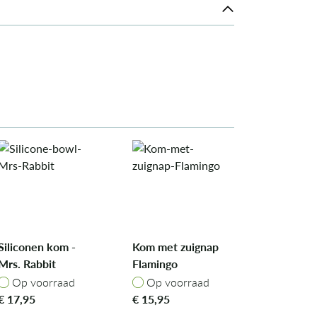
Siliconen kom -
Kom met zuignap
Mrs. Rabbit
Flamingo
Op voorraad
Op voorraad
Op voorraad
Op voorraad
€
17,95
€
15,95