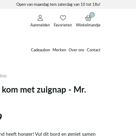
Open van maandag tem zaterdag van 10 tot 18u!
0
Aanmelden
Favorieten
Winkelmandje
Cadeaubon
Merken
Over ons
Contact
Dino
n kom met zuignap - Mr.
9
nd heeft honger! Vul dit bord en geniet samen