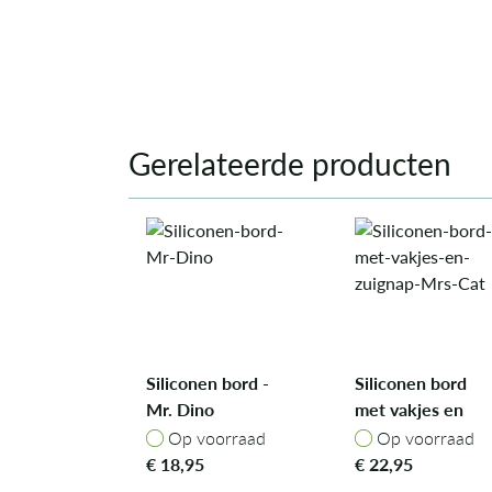
Gerelateerde producten
Siliconen bord -
Siliconen bord
Mr. Dino
met vakjes en
zuignap - Mrs.
Op voorraad
Op voorraad
Op voorraad
Op voorraad
Cat
€
18,95
€
22,95