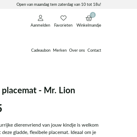
Open van maandag tem zaterdag van 10 tot 18u!
0
Aanmelden
Favorieten
Winkelmandje
Cadeaubon
Merken
Over ons
Contact
 placemat - Mr. Lion
5
urrijke dierenvriend van jouw kindje is welkom
t deze gladde, flexibele placemat. Ideaal om je