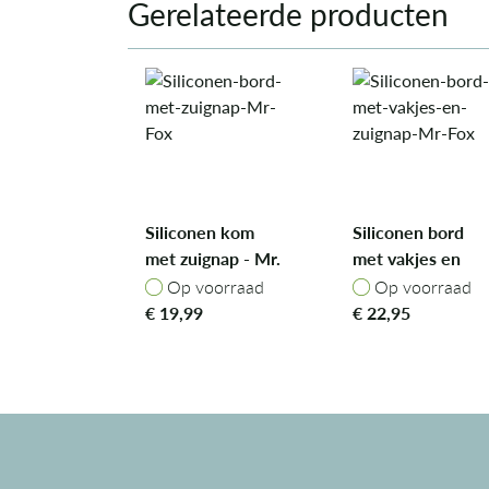
Gerelateerde producten
Siliconen kom
Siliconen bord
met zuignap - Mr.
met vakjes en
Fox
zuignap - Mr. Fox
Op voorraad
Op voorraad
Op voorraad
Op voorraad
€
19,99
€
22,95