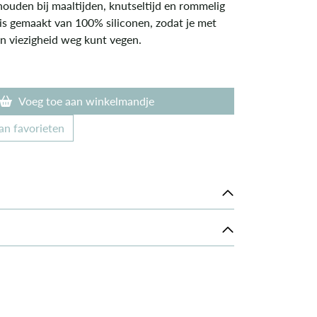
houden bij maaltijden, knutseltijd en rommelig
j is gemaakt van 100% siliconen, zodat je met
n viezigheid weg kunt vegen.
Voeg toe aan winkelmandje
an favorieten