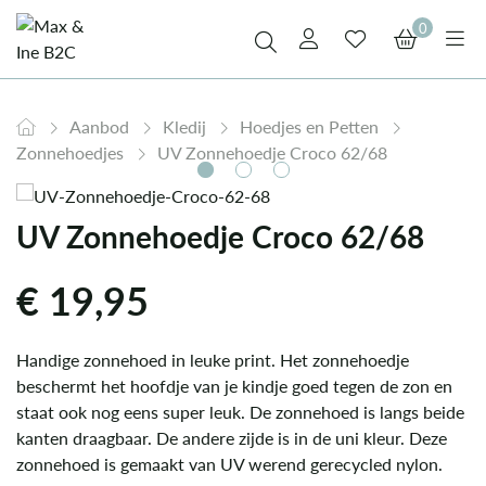
0
Aanbod
Kledij
Hoedjes en Petten
Zonnehoedjes
UV Zonnehoedje Croco 62/68
UV Zonnehoedje Croco 62/68
€
19,95
Handige zonnehoed in leuke print. Het zonnehoedje
beschermt het hoofdje van je kindje goed tegen de zon en
staat ook nog eens super leuk. De zonnehoed is langs beide
kanten draagbaar. De andere zijde is in de uni kleur. Deze
zonnehoed is gemaakt van UV werend gerecycled nylon.