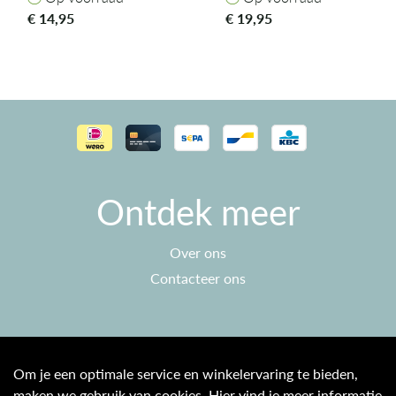
€
14,95
€
19,95
Ontdek meer
Over ons
Contacteer ons
Klantenservice
Om je een optimale service en winkelervaring te bieden,
maken we gebruik van cookies. Hier vind je meer informatie