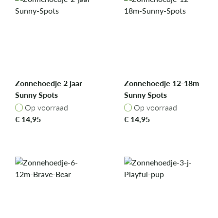
Zonnehoedje 2 jaar
Zonnehoedje 12-18m
Sunny Spots
Sunny Spots
Op voorraad
Op voorraad
Op voorraad
Op voorraad
€
14,95
€
14,95